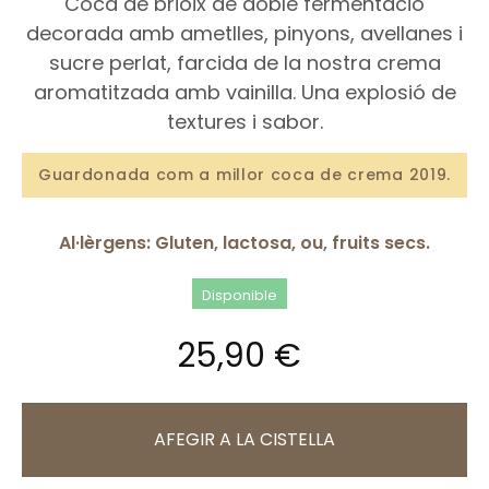
Coca de brioix de doble fermentació
decorada amb ametlles, pinyons, avellanes i
sucre perlat, farcida de la nostra crema
aromatitzada amb vainilla. Una explosió de
textures i sabor.
Guardonada com a millor coca de crema 2019.
Al·lèrgens: Gluten, lactosa, ou, fruits secs.
Disponible
25,90 €
AFEGIR A LA CISTELLA