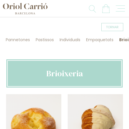
TORNAR
Pannetones
Pastissos
Individuals
Empaquetats
Brio
Brioixeria