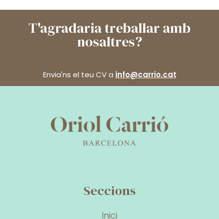
T'agradaria treballar amb
nosaltres?
Envia'ns el teu CV a
info@carrio.cat
Seccions
Inici