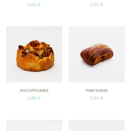
2,60 €
3,50 €
XOCOPECANES
PAIN SUISSE
2,80 €
3,00 €