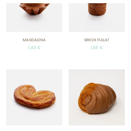
MAGDALENA
BRIOIX FULLAT
1,40 €
1,65 €