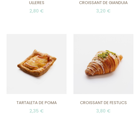
ULLERES
CROISSANT DE GIANDUIA
2,80 €
3,20 €
TARTALETA DE POMA
CROISSANT DE FESTUCS
2,35 €
3,80 €