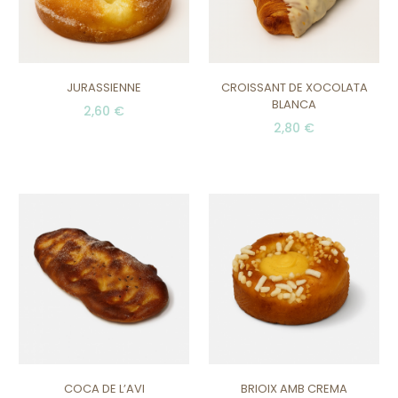
JURASSIENNE
CROISSANT DE XOCOLATA
BLANCA
2,60 €
2,80 €
COCA DE L’AVI
BRIOIX AMB CREMA