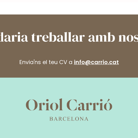
daria treballar amb nos
Envia'ns el teu CV a
info@carrio.cat