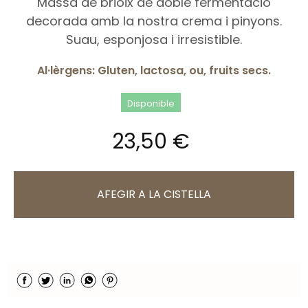
Massa de brioix de doble fermentació
decorada amb la nostra crema i pinyons.
Suau, esponjosa i irresistible.
Al·lèrgens: Gluten, lactosa, ou, fruits secs.
Disponible
23,50 €
AFEGIR A LA CISTELLA