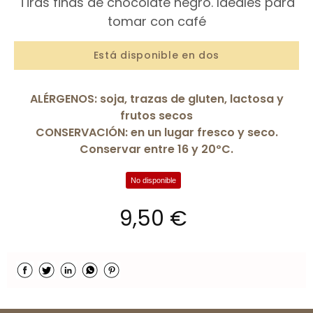
Tiras finas de chocolate negro. Ideales para
tomar con café
Está disponible en dos
ALÉRGENOS: soja, trazas de gluten, lactosa y
frutos secos
CONSERVACIÓN: en un lugar fresco y seco.
Conservar entre 16 y 20ºC.
No disponible
9,50 €