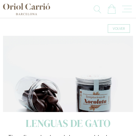
VOLVER
LENGUAS DE GATO